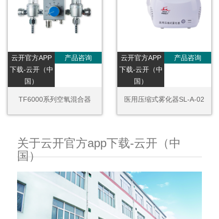
云开官方APP
产品咨询
云开官方APP
产品咨询
下载-云开（中
下载-云开（中
国）
国）
TF6000系列空氧混合器
医用压缩式雾化器SL-A-02
关于云开官方app下载-云开（中
国）