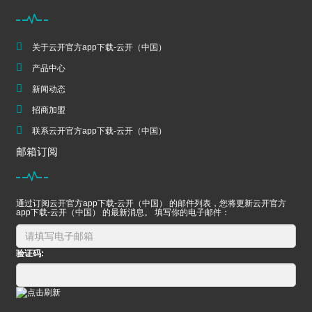
关于云开官方app下载-云开（中国）
产品中心
新闻动态
招商加盟
联系云开官方app下载-云开（中国）
邮箱订阅
通过订阅云开官方app下载-云开（中国） 的邮件列表，您将更新云开官方
app下载-云开（中国） 的最新消息。 填写你的电子邮件：
验证码: