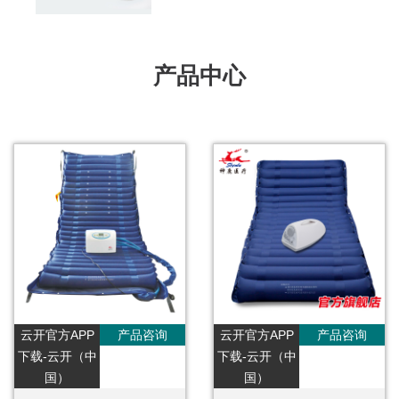
产品中心
云开官方APP
产品咨询
云开官方APP
产品咨询
下载-云开（中
下载-云开（中
国）
国）